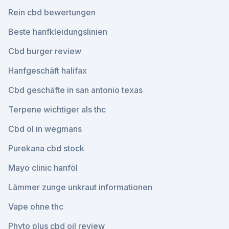
Rein cbd bewertungen
Beste hanfkleidungslinien
Cbd burger review
Hanfgeschäft halifax
Cbd geschäfte in san antonio texas
Terpene wichtiger als thc
Cbd öl in wegmans
Purekana cbd stock
Mayo clinic hanföl
Lämmer zunge unkraut informationen
Vape ohne thc
Phyto plus cbd oil review