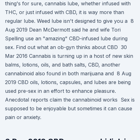
thing's for sure, cannabis lube, whether infused with
THC, or just infused with CBD, it is way more than
regular lube. Weed lube isn't designed to give you a 8
Aug 2019 Dean McDermott said he and wife Tori
Spelling use an "amazing" CBD-infused lube during
sex. Find out what an ob-gyn thinks about CBD 30
Mar 2016 Cannabis is turning up in a host of new skin
balms, lotions, oils, and bath salts, CBD, another
cannabinoid also found in both marijuana and 8 Aug
2019 CBD oils, lotions, capsules, and lubes are being
used pre-sex in an effort to enhance pleasure.
Anecdotal reports claim the cannabinoid works Sex is
supposed to be enjoyable but sometimes it can cause
pain or anxiety.