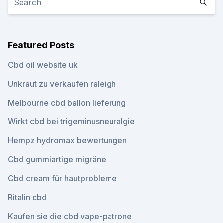
Featured Posts
Cbd oil website uk
Unkraut zu verkaufen raleigh
Melbourne cbd ballon lieferung
Wirkt cbd bei trigeminusneuralgie
Hempz hydromax bewertungen
Cbd gummiartige migräne
Cbd cream für hautprobleme
Ritalin cbd
Kaufen sie die cbd vape-patrone