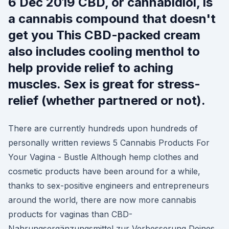
6 Dec 2019 CBD, or cannabidiol, is
a cannabis compound that doesn't
get you This CBD-packed cream
also includes cooling menthol to
help provide relief to aching
muscles. Sex is great for stress-
relief (whether partnered or not).
There are currently hundreds upon hundreds of
personally written reviews 5 Cannabis Products For
Your Vagina - Bustle Although hemp clothes and
cosmetic products have been around for a while,
thanks to sex-positive engineers and entrepreneurs
around the world, there are now more cannabis
products for vaginas than CBD-
Nahrungsergänzungsmittel zur Verbesserung Deines