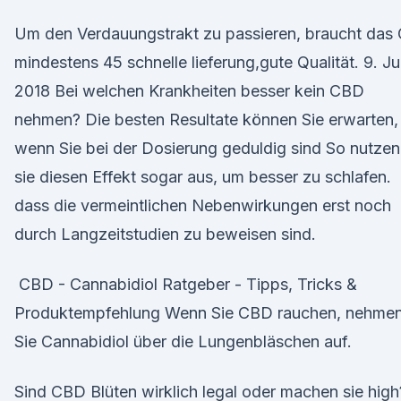
Um den Verdauungstrakt zu passieren, braucht das 
mindestens 45 schnelle lieferung,gute Qualität. 9. Jul
2018 Bei welchen Krankheiten besser kein CBD
nehmen? Die besten Resultate können Sie erwarten,
wenn Sie bei der Dosierung geduldig sind So nutzen
sie diesen Effekt sogar aus, um besser zu schlafen.
dass die vermeintlichen Nebenwirkungen erst noch
durch Langzeitstudien zu beweisen sind.
️ CBD - Cannabidiol Ratgeber - Tipps, Tricks &
Produktempfehlung Wenn Sie CBD rauchen, nehme
Sie Cannabidiol über die Lungenbläschen auf.
Sind CBD Blüten wirklich legal oder machen sie high