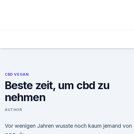
Skip
to
content
CBD VEGAN
Beste zeit, um cbd zu
nehmen
AUTHOR
Vor wenigen Jahren wusste noch kaum jemand von