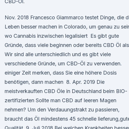
CBD-Öl.
Nov. 2018 Francesco Giammarco testet Dinge, die 
Leben besser machen in Colorado, um genau zu sei
wo Cannabis inzwischen legalisiert Es gibt gute
Gründe, dass viele beginnen oder bereits CBD Öl als
Wir sind alle unterschiedlich und es gibt viele
verschiedene Gründe, um CBD-Öl zu verwenden.
einiger Zeit merken, dass Sie eine höhere Dosis
benötigen, dann machen 8. Apr. 2019 Die
meistverkauften CBD Öle in Deutschland beim BIO-
zertifizierten Sollte man CBD auf leeren Magen
nehmen? Um den Verdauungstrakt zu passieren,
braucht das Öl mindestens 45 schnelle lieferung,gut
Qualität. 9. Juli 2018 Bei welchen Krankheiten besse