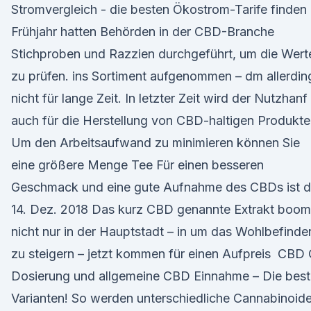
Stromvergleich - die besten Ökostrom-Tarife finden
Frühjahr hatten Behörden in der CBD-Branche
Stichproben und Razzien durchgeführt, um die Wert
zu prüfen. ins Sortiment aufgenommen – dm allerdin
nicht für lange Zeit. In letzter Zeit wird der Nutzhanf
auch für die Herstellung von CBD-haltigen Produkt
Um den Arbeitsaufwand zu minimieren können Sie
eine größere Menge Tee Für einen besseren
Geschmack und eine gute Aufnahme des CBDs ist 
14. Dez. 2018 Das kurz CBD genannte Extrakt boom
nicht nur in der Hauptstadt – in um das Wohlbefinde
zu steigern – jetzt kommen für einen Aufpreis CBD 
Dosierung und allgemeine CBD Einnahme – Die bes
Varianten! So werden unterschiedliche Cannabinoid