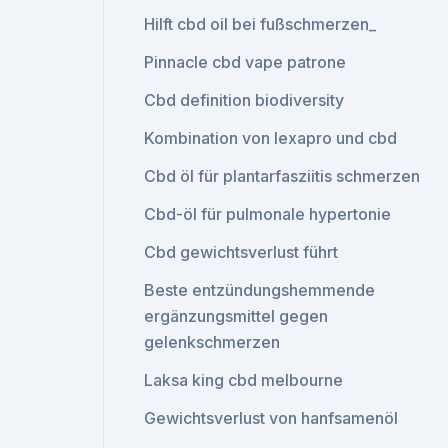
Hilft cbd oil bei fußschmerzen_
Pinnacle cbd vape patrone
Cbd definition biodiversity
Kombination von lexapro und cbd
Cbd öl für plantarfasziitis schmerzen
Cbd-öl für pulmonale hypertonie
Cbd gewichtsverlust führt
Beste entzündungshemmende
ergänzungsmittel gegen
gelenkschmerzen
Laksa king cbd melbourne
Gewichtsverlust von hanfsamenöl